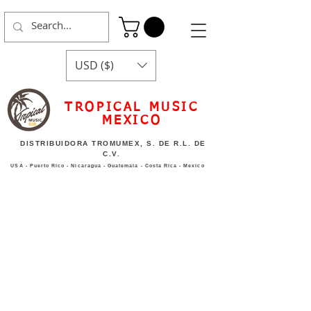
USD ($)
TROPICAL MUSIC
MEXICO
DISTRIBUIDORA TROMUMEX, S. DE R.L. DE
C.V.
USA - Puerto Rico - Nicaragua - Guatemala - Costa Rica - Mexico