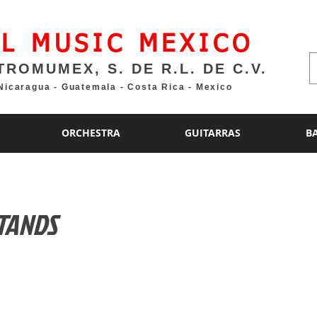
L MUSIC MEXICO
TROMUMEX, S. DE R.L. DE C.V.
 Nicaragua - Guatemala - Costa Rica - Mexico
ORCHESTRA
GUITARRAS
B
TANDS