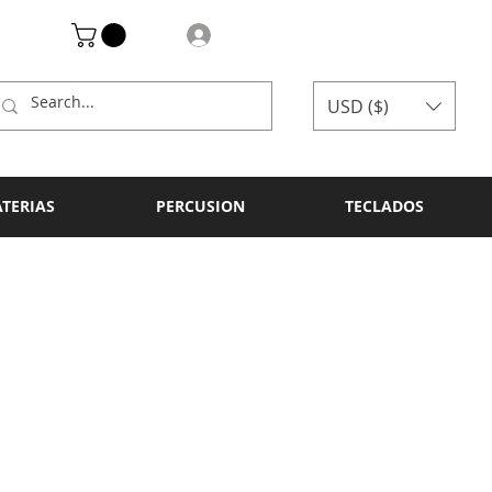
Log In
USD ($)
ATERIAS
PERCUSION
TECLADOS