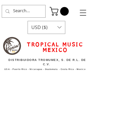
USD ($)
TROPICAL MUSIC
MEXICO
DISTRIBUIDORA TROMUMEX, S. DE R.L. DE
C.V.
USA - Puerto Rico - Nicaragua - Guatemala - Costa Rica - Mexico