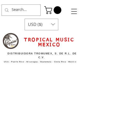
USD ($)
TROPICAL MUSIC
MEXICO
DISTRIBUIDORA TROMUMEX, S. DE R.L. DE
C.V.
USA - Puerto Rico - Nicaragua - Guatemala - Costa Rica - Mexico