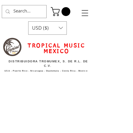
USD ($)
TROPICAL MUSIC
MEXICO
DISTRIBUIDORA TROMUMEX, S. DE R.L. DE
C.V.
USA - Puerto Rico - Nicaragua - Guatemala - Costa Rica - Mexico