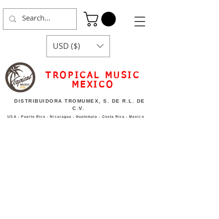
USD ($)
TROPICAL MUSIC
MEXICO
DISTRIBUIDORA TROMUMEX, S. DE R.L. DE
C.V.
USA - Puerto Rico - Nicaragua - Guatemala - Costa Rica - Mexico