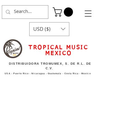
USD ($)
TROPICAL MUSIC
MEXICO
DISTRIBUIDORA TROMUMEX, S. DE R.L. DE
C.V.
USA - Puerto Rico - Nicaragua - Guatemala - Costa Rica - Mexico